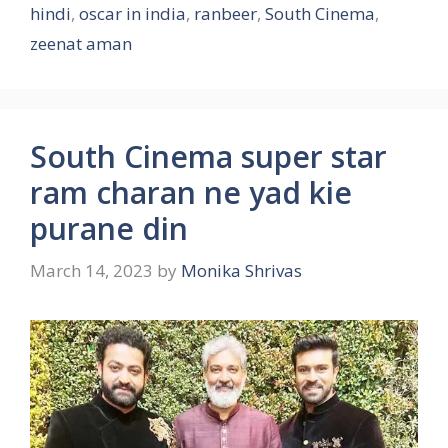
hindi
,
oscar in india
,
ranbeer
,
South Cinema
,
zeenat aman
South Cinema super star
ram charan ne yad kie
purane din
March 14, 2023
by
Monika Shrivas