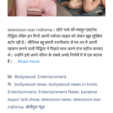
television star ridhima। छोटे परदे की मशहूर एक्ट्रेस
रिद्धिमा पंडित इन दिनों अपनी पर्सनल लाइफ को लेकर खूब सुर्खियां
बटोर रही है। सीरियल बहू हमारी रजनीकांत से घर-घर में अपनी
पहचान बनाने वाली रिद्धिमा ने पिछले साल अपने एग्ज फ्रीज करवाए
थे। उन्होंने इसे अपने जीवन के सबसे अच्छे निर्णयों में से एक बताया
है। …
Read more
Categories
Bollywood
,
Entertainment
Tags
bollywood news
,
bollywood news in hindi
,
Entertainment
,
Entertainment News
,
kareena
kapor talk show
,
television news
,
television star
ridhima
,
बॉलीवुड न्यूज़