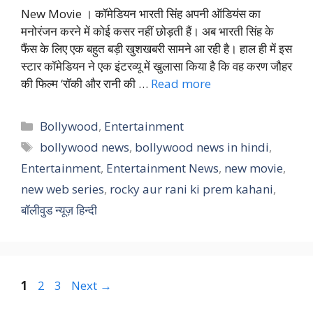
New Movie । कॉमेडियन भारती सिंह अपनी ऑडियंस का
मनोरंजन करने में कोई कसर नहीं छोड़ती हैं। अब भारती सिंह के
फैंस के लिए एक बहुत बड़ी खुशखबरी सामने आ रही है। हाल ही में इस
स्टार कॉमेडियन ने एक इंटरव्यू में खुलासा किया है कि वह करण जौहर
की फिल्म ‘रॉकी और रानी की …
Read more
Categories
Bollywood
,
Entertainment
Tags
bollywood news
,
bollywood news in hindi
,
Entertainment
,
Entertainment News
,
new movie
,
new web series
,
rocky aur rani ki prem kahani
,
बॉलीवुड न्यूज़ हिन्दी
Page
Page
Page
1
2
3
Next
→