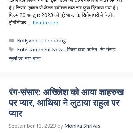
डायरेक्टर अरुण राय की इस फिल्म का टेलर काफी शानदार लग रहा
है। जिसमें एक्शन से लेकर इमोशन तक सब कुछ दिखाया गया है।
फिल्म 20 अक्टूबर 2023 को पूरे भारत के सिनेमाघरों में रिलीज
होगीटीजर …
Read more
Categories
Bollywood
,
Trending
Tags
Entertainment News
,
फिल्म बाघा जतिन
,
रंग संसार
,
सुखी का नया गाना
रंग-संसार: अख्लिेश को आया शाहरुख
पर प्यार, आथिया ने लुटाया राहुल पर
प्यार
September 13, 2023
by
Monika Shrivas