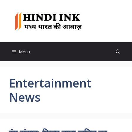
Skip
to
Hindi
content
Ink
Menu
Entertainment
News