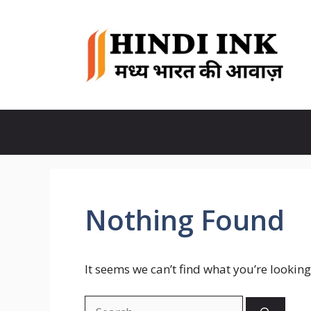
Skip
to
content
Nothing Found
It seems we can’t find what you’re looking
Search