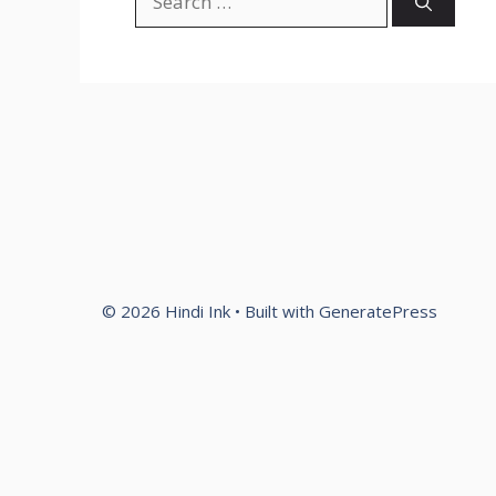
for:
© 2026 Hindi Ink
• Built with
GeneratePress