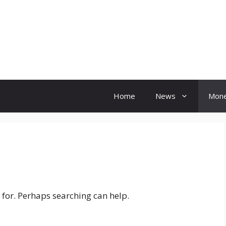
Hindi Ink
Home
News
Mon
 for. Perhaps searching can help.