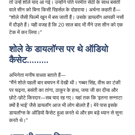
तो उन्हें शोले याद आ गई। उन्होंने पति परमीत सेठी के साथ बसंती
वाले सीन को बिना किसी रिहर्सल के दोहराया। अर्चना कहती हैं—
“शोले जैसी फिल्में खून में बस जाती हैं। उसके डायलॉग आपकी नसों
में दौड़ते हैं। यही वजह है कि 20 साल बाद भी मैंने उस सीन को एक
टेक में कर लिया।”
शोले के डायलॉग्स पर थे ऑडियो
कैसेट………
अभिनेता मनीष वाधवा बताते हैं—
“मैंने शोले पहली बार बचपन में देखी थी। गब्बर सिंह, वीरू का टंकी
पर चढ़ना, बसंती का तांगा, ठाकुर के हाथ, जया जी का दीया और
छोटे-छोटे किरदार—सब याद रह गए। यहां तक कि ‘इतना सन्नाटा
क्यों है भाई’ जैसे डायलॉग आज भी लोग बोलते हैं। मेरे पास इसके
डायलॉग्स के ऑडियो कैसेट हुआ करते थे और हम बड़े ध्यान से सुना
करते थे।”