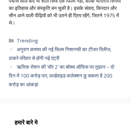
पचास साल बाद भी शोले सिर्फ एक फिल्म नहीं, बल्कि भारतीय सिनेमा
का इतिहास और संस्कृति बन चुकी है। इसके संवाद, किरदार और
सीन आने वाली पीढ़ियों को भी उतने ही प्रिय रहेंगे, जितने 1975 में
थे।
Categories
Trending
अनुराग कश्यप की नई फिल्म निशानची का टीजर रिलीज,
ठाकरे परिवार से होगी नई एंट्री
ऋतिक रोशन की ‘वॉर 2’ का बॉक्स ऑफिस पर तूफ़ान – दो
दिन में 100 करोड़ पार, वर्ल्डवाइड कलेक्शन छू सकता है 200
करोड़ का आंकड़ा
हमारे बारे मे