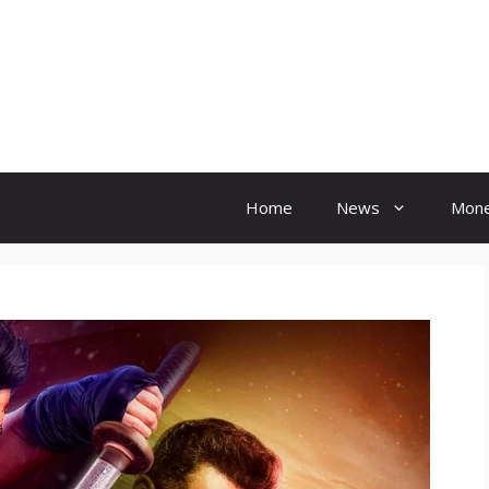
Hindi Ink
Home
News
Mon