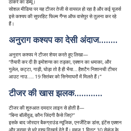
ठाकरे का डेब्यू।
सोशल मीडिया पर यह टीजर तेजी से वायरल हो रहा है और कई यूजर्स
इसे कश्यप की सुपरहिट फिल्म गैंग्स ऑफ वासेपुर से तुलना कर रहे
हैं।
अनुराग कश्यप का देसी अंदाज……..
अनुराग कश्यप ने टीजर शेयर करते हुए लिखा—
“तैयारी कर दी है! इमोशन्स का तड़का, एक्शन का धमाका, और
गुलेल, कट्टा, गाड़ी, घोड़ा तो है ही भैया… हैशटैग निशानची टीचर
आउट नाउ….. 19 सितंबर को सिनेमाघरों में मिलते हैं।”
टीजर की खास झलक…………
टीजर की शुरुआत दमदार लाइन से होती है—
“बिना बॉलीवुड, कौन जिंदगी कैसे जिए?”
इसके बाद जोरदार बैकग्राउंड म्यूजिक, एनर्जेटिक डांस, इंटेंस एक्शन
और ड्रामा से भरे दृश्य दिखाई देते हैं। महज 1 मिनट 30 सेकंड के