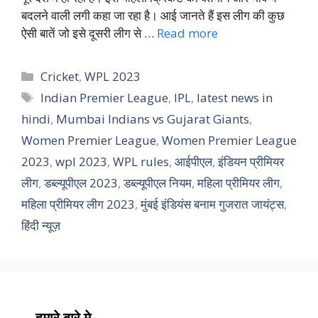
बदलने वाली लगी कहा जा रहा है। आई जानते हैं इस लीग की कुछ
ऐसी बातें जो इसे दूसरी लीग से …
Read more
Categories
Cricket
,
WPL 2023
Tags
Indian Premier League
,
IPL
,
latest news in
hindi
,
Mumbai Indians vs Gujarat Giants
,
Women Premier League
,
Women Premier League
2023
,
wpl 2023
,
WPL rules
,
आईपीएल
,
इंडियन प्रीमियर
लीग
,
डब्ल्यूपीएल 2023
,
डब्ल्यूपीएल नियम
,
महिला प्रीमियर लीग
,
महिला प्रीमियर लीग 2023
,
मुंबई इंडियंस बनाम गुजरात जायंट्स
,
हिंदी न्यूज़
हमारे बारे मे