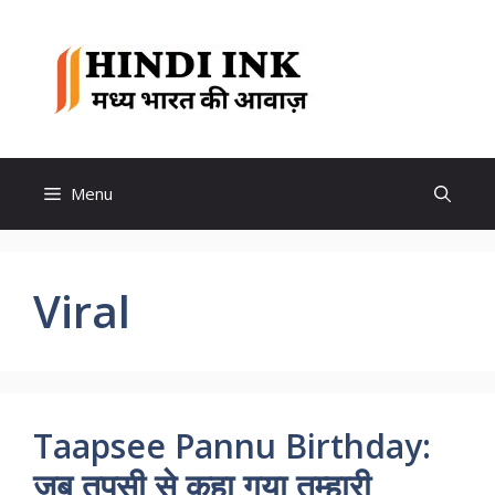
Skip
to
Hindi
content
Ink
Menu
Viral
Taapsee Pannu Birthday:
जब तपसी से कहा गया तुम्हारी