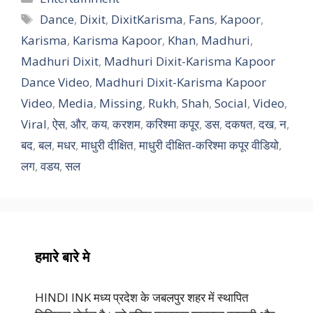
Tags
Dance
,
Dixit
,
DixitKarisma
,
Fans
,
Kapoor
,
Karisma
,
Karisma Kapoor
,
Khan
,
Madhuri
,
Madhuri Dixit
,
Madhuri Dixit-Karisma Kapoor
Dance Video
,
Madhuri Dixit-Karisma Kapoor
Video
,
Media
,
Missing
,
Rukh
,
Shah
,
Social
,
Video
,
Viral
,
ऐस
,
और
,
कय
,
करशम
,
करिश्मा कपूर
,
डस
,
दकषत
,
दख
,
न
,
बद
,
बल
,
मधर
,
माधुरी दीक्षित
,
माधुरी दीक्षित-करिश्मा कपूर वीडियो
,
लग
,
वडय
,
सल
हमारे बारे मे
HINDI INK मध्य प्रदेश के जबलपुर शहर में स्थापित