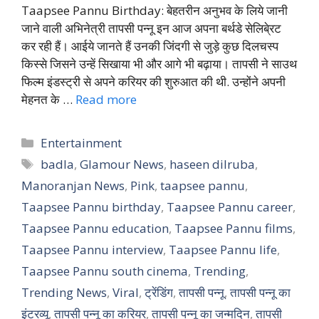
Taapsee Pannu Birthday: बेहतरीन अनुभव के लिये जानी
जाने वाली अभिनेत्री तापसी पन्नू इन आज अपना बर्थडे सेलिबे्रट
कर रही हैं। आईये जानते हैं उनकी जिंदगी से जुड़े कुछ दिलचस्प
किस्से जिसने उन्हें सिखाया भी और आगे भी बढ़ाया। तापसी ने साउथ
फिल्म इंडस्ट्री से अपने करियर की शुरुआत की थी. उन्होंने अपनी
मेहनत के …
Read more
Categories
Entertainment
Tags
badla
,
Glamour News
,
haseen dilruba
,
Manoranjan News
,
Pink
,
taapsee pannu
,
Taapsee Pannu birthday
,
Taapsee Pannu career
,
Taapsee Pannu education
,
Taapsee Pannu films
,
Taapsee Pannu interview
,
Taapsee Pannu life
,
Taapsee Pannu south cinema
,
Trending
,
Trending News
,
Viral
,
ट्रेंडिंग
,
तापसी पन्नू
,
तापसी पन्नू का
इंटरव्यू
,
तापसी पन्नू का करियर
,
तापसी पन्नू का जन्मदिन
,
तापसी