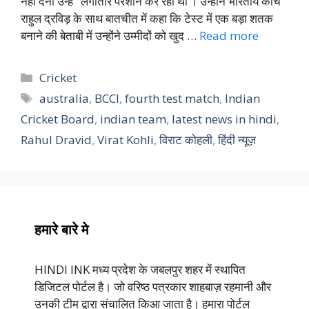
नहीं देना उन्हें ‘ लगातार परेशान कर रहा था’। उन्होंने भारतीय कोच
राहुल द्रविड़ के साथ बातचीत में कहा कि टेस्ट में एक बड़ा शतक
बनाने की बेताबी में उन्होंने उम्मीदों को खुद …
Read more
Categories
Cricket
Tags
australia
,
BCCI
,
fourth test match
,
Indian
Cricket Board
,
indian team
,
latest news in hindi
,
Rahul Dravid
,
Virat Kohli
,
विराट कोहली
,
हिंदी न्यूज़
हमारे बारे मे
HINDI INK मध्य प्रदेश के जबलपुर शहर में स्थापित
डिजिटल पोर्टल है। जो वरिष्ठ पत्रकार शाहबाज़ रहमानी और
उनकी टीम द्वारा संचालित किआ जाता है। हमारा पोर्टल