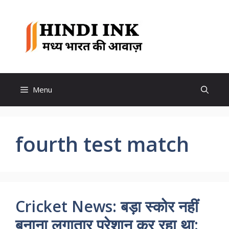
Skip
to
Hindi
content
Ink
Menu
fourth test match
Cricket News: बड़ा स्कोर नहीं
बनाना लगातार परेशान कर रहा था: