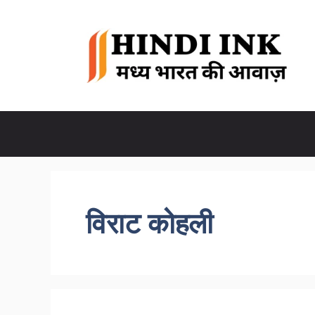
Skip
to
content
विराट कोहली