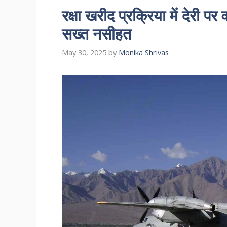
रक्षा खरीद प्रक्रिया में देरी पर
सख्त नसीहत
May 30, 2025
by
Monika Shrivas