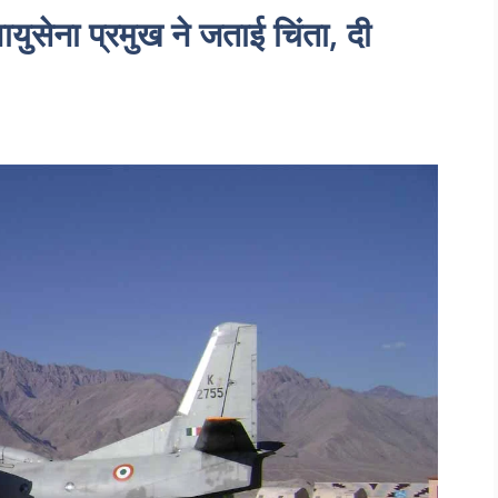
 वायुसेना प्रमुख ने जताई चिंता, दी