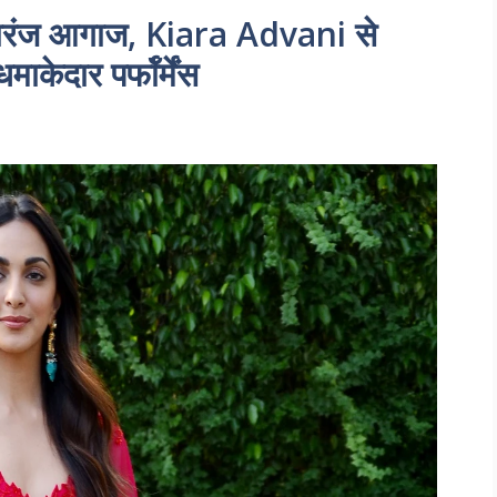
ारंज आगाज, Kiara Advani से
ेदार पर्फॉर्मेंस