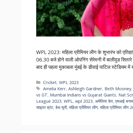
WPL 2023: महिला प्रीमियर लीग के शुभारंभ को एतिहास
06.30 बजे होने वाली ओपनिंग सेरेमनी में बालीवुड सितारे
बाद ही पहला मुकाबला मुंबई के डीवाई पाटिल स्टेडियम म
Categories
Cricket
,
WPL 2023
Tags
Amelia Kerr
,
Ashleigh Gardner
,
Beth Mooney
vs GT
,
Mumbai Indians vs Gujarat Giants
,
Nat Sci
League 2023
,
WPL
,
wpl 2023
,
अमेलिया केर
,
एमआई बनाम
साइवर ब्रंट
,
बेथ मूनी
,
महिला प्रीमियर लीग
,
महिला प्रीमियर लीग 