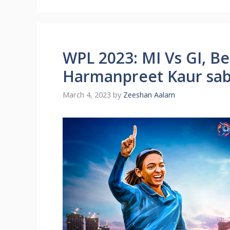
WPL 2023: MI Vs GI, B
Harmanpreet Kaur sab
March 4, 2023
by
Zeeshan Aalam