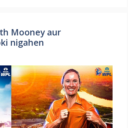
eth Mooney aur
ki nigahen