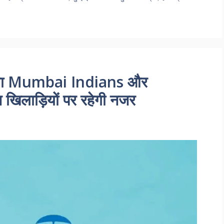
ला Mumbai Indians और
खिलाड़ियों पर रहेगी नजर