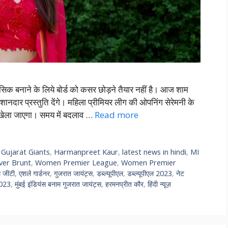
िक बनाने के लिये बोर्ड को कसर छोड़ने तैयार नहीं है। आज शाम
 शानदार प्रस्तुति देंगे। महिला प्रीमियर लीग की ओपनिंग सेरेमनी के
ें खेला जाएगा। समय में बदलाव …
Read more
,
Gujarat Giants
,
Harmanpreet Kaur
,
latest news in hindi
,
MI
ver Brunt
,
Women Premier League
,
Women Premier
 जीटी
,
एशले गार्डनर
,
गुजरात जायंट्स
,
डब्ल्यूपीएल
,
डब्ल्यूपीएल 2023
,
नेट
2023
,
मुंबई इंडियंस बनाम गुजरात जायंट्स
,
हरमनप्रीत कौर
,
हिंदी न्यूज़