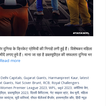
ुनिया के क्रिकेट प्रेमियों की निगाहें लगी हुई हैं। विशेषकर महिला
ीदें लगाए हुये हैं। माना जा रहा है डब्लयूपीएल की सफलता दुनिया भर
Read more
,
Delhi Capitals
,
Gujarat Giants
,
Harmanpreet Kaur
,
latest
at Giants
,
Nat Sciver Brunt
,
RCB
,
Royal Challengers
,
Women Premier League 2023
,
WPL
,
wpl 2023
,
अमेलिया केर
,
यूपीएल
,
डब्ल्यूपीएल 2023
,
दिल्ली कैपिटल्स
,
नेट साइवर ब्रंट
,
बेथ मूनी
,
महिला
रात जायंट्स
,
यूपी वारियर्स
,
रॉयल चैलेंजर्स बैंग्लोर
,
हरमनप्रीत कौर
,
हिंदी न्यूज़