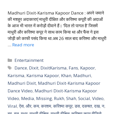
Madhuri Dixit-Karisma Kapoor Dance : अपने जमाने
की मशहूर अदाकाराएं माधुरी दीक्षित और करिश्मा कपूरी की अदाओं
के आज भी भारत में करोड़ों दीवाने हैं। ‘दिल तो पागल है’ जिसमें
माधुरी और करिश्मा कपूर ने साथ काम किया था और फैंस ने इस
जोड़ी को काफी पसंद किया था.अब 26 साल बाद करिश्मा और माधुरी
…
Read more
Categories
Entertainment
Tags
Dance
,
Dixit
,
DixitKarisma
,
Fans
,
Kapoor
,
Karisma
,
Karisma Kapoor
,
Khan
,
Madhuri
,
Madhuri Dixit
,
Madhuri Dixit-Karisma Kapoor
Dance Video
,
Madhuri Dixit-Karisma Kapoor
Video
,
Media
,
Missing
,
Rukh
,
Shah
,
Social
,
Video
,
Viral
,
ऐस
,
और
,
कय
,
करशम
,
करिश्मा कपूर
,
डस
,
दकषत
,
दख
,
न
,
बद
,
बल
,
मधर
,
माधुरी दीक्षित
,
माधुरी दीक्षित-करिश्मा कपूर वीडियो
,