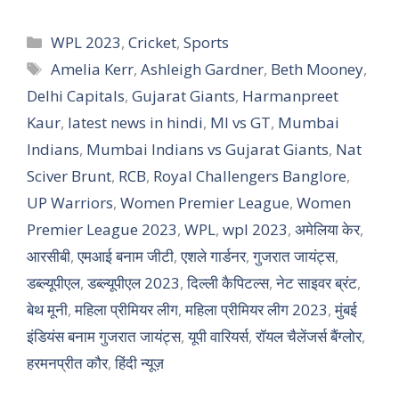
Categories
WPL 2023
,
Cricket
,
Sports
Tags
Amelia Kerr
,
Ashleigh Gardner
,
Beth Mooney
,
Delhi Capitals
,
Gujarat Giants
,
Harmanpreet
Kaur
,
latest news in hindi
,
MI vs GT
,
Mumbai
Indians
,
Mumbai Indians vs Gujarat Giants
,
Nat
Sciver Brunt
,
RCB
,
Royal Challengers Banglore
,
UP Warriors
,
Women Premier League
,
Women
Premier League 2023
,
WPL
,
wpl 2023
,
अमेलिया केर
,
आरसीबी
,
एमआई बनाम जीटी
,
एशले गार्डनर
,
गुजरात जायंट्स
,
डब्ल्यूपीएल
,
डब्ल्यूपीएल 2023
,
दिल्ली कैपिटल्स
,
नेट साइवर ब्रंट
,
बेथ मूनी
,
महिला प्रीमियर लीग
,
महिला प्रीमियर लीग 2023
,
मुंबई
इंडियंस बनाम गुजरात जायंट्स
,
यूपी वारियर्स
,
रॉयल चैलेंजर्स बैंग्लोर
,
हरमनप्रीत कौर
,
हिंदी न्यूज़