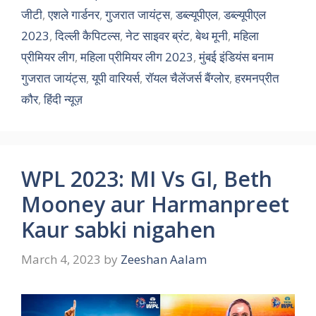
जीटी
,
एशले गार्डनर
,
गुजरात जायंट्स
,
डब्ल्यूपीएल
,
डब्ल्यूपीएल
2023
,
दिल्ली कैपिटल्स
,
नेट साइवर ब्रंट
,
बेथ मूनी
,
महिला
प्रीमियर लीग
,
महिला प्रीमियर लीग 2023
,
मुंबई इंडियंस बनाम
गुजरात जायंट्स
,
यूपी वारियर्स
,
रॉयल चैलेंजर्स बैंग्लोर
,
हरमनप्रीत
कौर
,
हिंदी न्यूज़
WPL 2023: MI Vs GI, Beth
Mooney aur Harmanpreet
Kaur sabki nigahen
March 4, 2023
by
Zeeshan Aalam