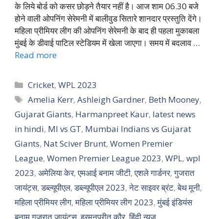
के लिये बोर्ड को कसर छोड़ने तैयार नहीं है। आज शाम 06.30 बजे
होने वाली ओपनिंग सेरेमनी में बालीवुड सितारे शानदार प्रस्तुति देंगे।
महिला प्रीमियर लीग की ओपनिंग सेरेमनी के बाद ही पहला मुकाबला
मुंबई के डीवाई पाटिल स्टेडियम में खेला जाएगा। समय में बदलाव …
Read more
Categories
Cricket
,
WPL 2023
Tags
Amelia Kerr
,
Ashleigh Gardner
,
Beth Mooney
,
Gujarat Giants
,
Harmanpreet Kaur
,
latest news
in hindi
,
MI vs GT
,
Mumbai Indians vs Gujarat
Giants
,
Nat Sciver Brunt
,
Women Premier
League
,
Women Premier League 2023
,
WPL
,
wpl
2023
,
अमेलिया केर
,
एमआई बनाम जीटी
,
एशले गार्डनर
,
गुजरात
जायंट्स
,
डब्ल्यूपीएल
,
डब्ल्यूपीएल 2023
,
नेट साइवर ब्रंट
,
बेथ मूनी
,
महिला प्रीमियर लीग
,
महिला प्रीमियर लीग 2023
,
मुंबई इंडियंस
बनाम गुजरात जायंट्स
,
हरमनप्रीत कौर
,
हिंदी न्यूज़