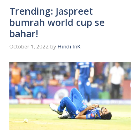
Trending: Jaspreet
bumrah world cup se
bahar!
October 1, 2022
by
Hindi InK