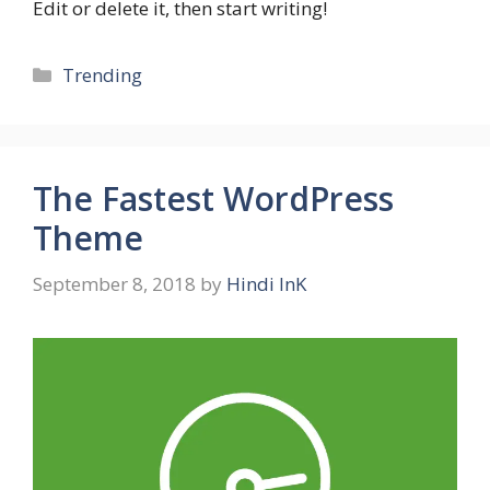
Edit or delete it, then start writing!
Categories
Trending
The Fastest WordPress
Theme
September 8, 2018
by
Hindi InK