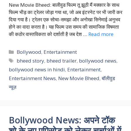
New Movie Bheed: बालीवुड फिल्म तू झूठी मैं मक्कार के साथ
फिल्म भीड़ का ट्रेलर जोड़ा गया था, जो अब इंटरनेट पर भी जारी कर
दिया गया है। ट्रेलर एक सोचा-समझा और अनोखा सिनेमाई अनुभव
होने का वादा करता है। यह फिल्म उस समय की सामाजिक विषमता
की कठोर वास्तविकता को दर्शाती है जब देश …
Read more
Categories
Bollywood
,
Entertainment
Tags
bheed story
,
bheed trailer
,
bollywood news
,
bollywood news in hindi
,
Entertainment
,
Entertainment News
,
New Movie Bheed
,
बॉलीवुड
न्यूज़
Bollywood News: अपने टॉक
शो के नए एपिसोड को लेकर चर्चाओं में