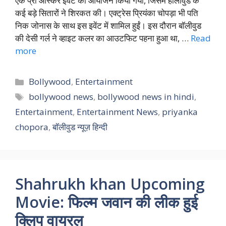
एक प्री ऑस्कर इवेंट का आयोजन किया गया, जिसमें हॉलीवुड के
कई बड़े सितारों ने शिरकत की। एक्ट्रेस प्रियंका चोपड़ा भी पति
निक जोनास के साथ इस इवेंट में शामिल हुईं। इस दौरान बॉलीवुड
की देसी गर्ल ने व्हाइट कलर का आउटफिट पहना हुआ था, …
Read
more
Categories
Bollywood
,
Entertainment
Tags
bollywood news
,
bollywood news in hindi
,
Entertainment
,
Entertainment News
,
priyanka
chopora
,
बॉलीवुड न्यूज़ हिन्दी
Shahrukh khan Upcoming
Movie: फिल्म जवान की लीक हुई
क्लिप वायरल