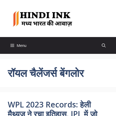
Skip
to
Hindi
content
Ink
Menu
रॉयल चैलेंजर्स बेंगलोर
WPL 2023 Records: हेली
मैथ्यूज ने रचा इतिहास, IPL में जो