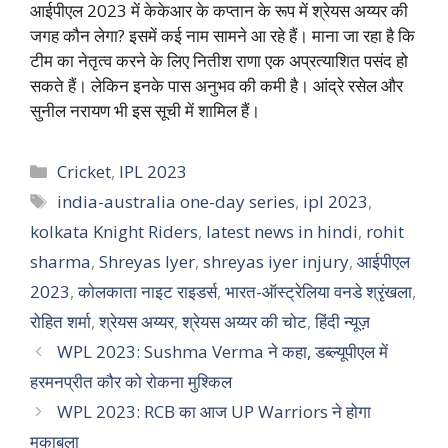
आईपीएल 2023 में केकेआर के कप्तान के रूप में श्रेयस अय्यर की
जगह कौन लेगा? इसमें कई नाम सामने आ रहे हैं। माना जा रहा है कि
टीम का नेतृत्व करने के लिए नितीश राणा एक अप्रत्याशित पसंद हो
सकते हैं। लेकिन इनके पास अनुभव की कमी है। आंद्रे रसेल और
सुनील नरायण भी इस सूची में शामिल हैं।
Categories
Cricket
,
IPL 2023
Tags
india-australia one-day series
,
ipl 2023
,
kolkata Knight Riders
,
latest news in hindi
,
rohit
sharma
,
Shreyas Iyer
,
shreyas iyer injury
,
आईपीएल
2023
,
कोलकाता नाइट राइडर्स
,
भारत-ऑस्ट्रेलिया वनडे श्रृंखला
,
रोहित शर्मा
,
श्रेयस अय्यर
,
श्रेयस अय्यर की चोट
,
हिंदी न्यूज़
WPL 2023: Sushma Verma ने कहा, डब्ल्यूपीएल में
हरमनप्रीत कौर को रोकना मुश्किल
WPL 2023: RCB का आज UP Warriors ने होगा
मुकाबला