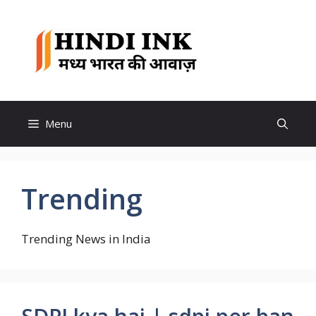
Skip
to
Hindi
content
Ink
Menu
Trending
Trending News in India