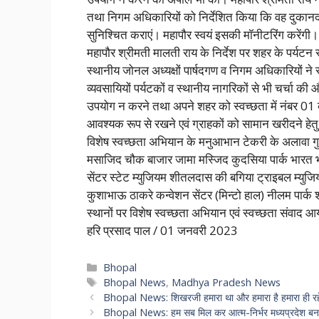
तथा निगम अधिकारियों को निर्देशित किया कि वह दुकानदार
सुनिश्चित कराएं। महापौर स्वयं इसकी मॉनीटरिंग करेंगी।
महापौर श्रीमती मालती राय के निर्देश पर शहर के पर्यटन स
स्थानीय जोनल अध्यक्षों पार्षदगण व निगम अधिकारियों ने
व्यवसायियों पर्यटकों व स्थानीय नागरिकों से भी चर्चा क
उपयोग न करने तथा अपने शहर को स्वच्छता में नंबर 01
आवश्यक रूप से रखने एवं ग्राहकों को सामान खरीदने हेतु
विशेष स्वच्छता अभियान के मनुआभान टेकरी के अलावा गु
मसाजिद चौक बाजार जामा मस्जिद कुदसिया पार्क भारत भ
सेंटर स्टेट म्युजियम शीतलदास की बगिया ट्राइबल म्युजियम 
कुशाभाऊ ठाकरे कन्वेशन सेंटर (मिन्टो हाल) नीलम पार्क श
स्थानों पर विशेष स्वच्छता अभियान एवं स्वच्छता संवाद 
हरि प्रसाद पाल / 01 जनवरी 2023
Categories
Bhopal
Tags
Bhopal News
,
Madhya Pradesh News
Bhopal News: शिखरजी हमारा था और हमारा है हमारा ही रहेग
Bhopal News: हम सब मिल कर आत्म-निर्भर मध्यप्रदेश बनाएंग