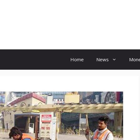
Hindi Ink
Home
News
Mon