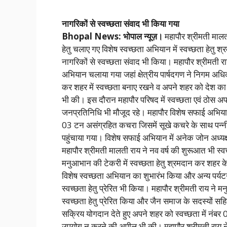
नागरिकों से स्वच्छता संवाद भी किया गया
Bhopal News: भोपाल न्यूज़।
महापौर श्रीमती मालत
हेतु चलाए गए विशेष स्वच्छता अभियान में स्वच्छता हेतु श्र
नागरिकों से स्वच्छता संवाद भी किया। महापौर श्रीमती र
अभियान चलाया गया जहां क्षेत्रीय पार्षदगण ने निगम अधि
कर शहर में स्वच्छता बनाए रखने व अपने शहर को देश का
भी की। इस दौरान महापौर परिषद में स्वच्छता एवं ठोस अप
जनप्रतिनिधि भी मौजूद रहे। महापौर विशेष सफाई अभियान
03 टन असंग्रहित कचरा जिसमें सूखे कचरे के साथ पन्न
पहुंचाया गया। विशेष सफाई अभियान में अनेक जोन अध्यक्ष प
महापौर श्रीमती मालती राय ने नव वर्ष की शुरूआत भी स्व
मनुआभान की टेकरी में स्वच्छता हेतु श्रमदान कर शहर
विशेष स्वच्छता अभियान का शुभारंभ किया और अन्य पर्यटन
स्वच्छता हेतु प्रेरित भी किया। महापौर श्रीमती राय ने 
स्वच्छता हेतु प्रेरित किया और जैन समाज के सदस्यों सहित
सक्रिय योगदान देते हुए अपने शहर को स्वच्छता में नंबर
उपयोग न करने की अपील भी की। महापौर श्रीमती राय न