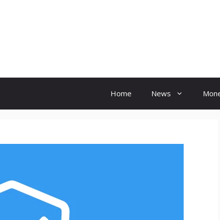
Hindi Ink
Home
News
Mon