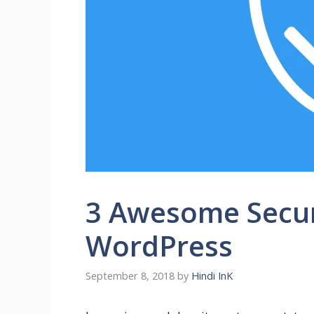
3 Awesome Securi
WordPress
September 8, 2018
by
Hindi InK