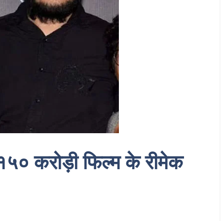
 १५० करोड़ी फिल्म के रीमेक