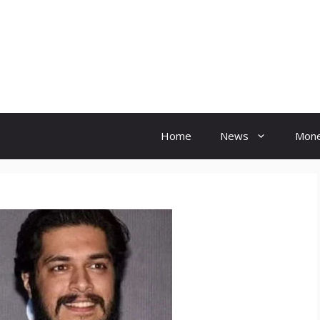
Hindi Ink
Home
News
Mon